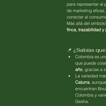
para representar al 
de marketing eficaz,
conectar al consumid
Más allá del símbolo
finca, trazabilidad 
📌 ¿Sabías qu
Colombia es uno
que puede cose
año
, gracias a 
La variedad más
Caturra
, aunque
encuentran Bour
Colombia y var
Gesha.