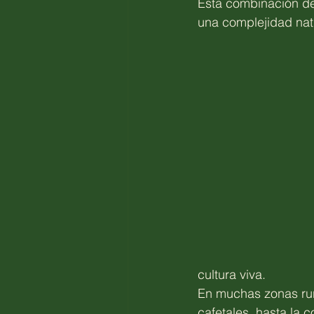
Esta combinación de
una complejidad nat
cultura viva.
En muchas zonas rura
cafetales, hasta la 