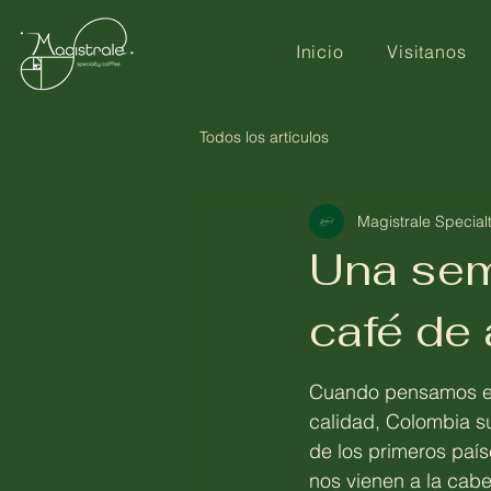
Inicio
Visitanos
Todos los artículos
Magistrale Special
Una sem
café de 
Cuando pensamos en
calidad, Colombia su
de los primeros país
nos vienen a la cabe