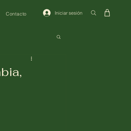
Iniciar sesión
Contacto
bia,