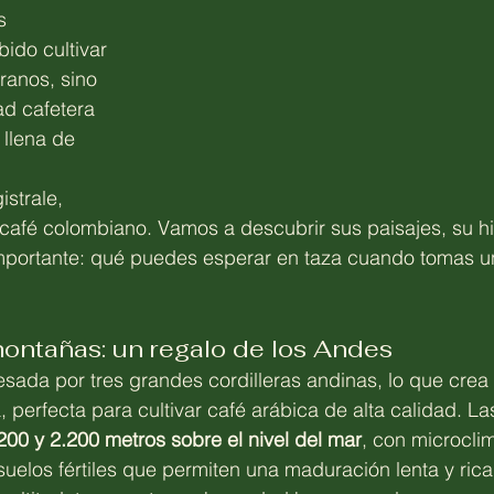
s 
ido cultivar 
ranos, sino 
d cafetera 
 llena de 
strale, 
 café colombiano. Vamos a descubrir sus paisajes, su his
importante: qué puedes esperar en taza cuando tomas u
montañas: un regalo de los Andes
sada por tres grandes cordilleras andinas, lo que crea
 perfecta para cultivar café arábica de alta calidad. La
200 y 2.200 metros sobre el nivel del mar
, con microcli
 suelos fértiles que permiten una maduración lenta y ric