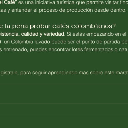
l Café”
 es una iniciativa turística que permite visitar fin
atas y entender el proceso de producción desde dentro.
le la pena probar cafés colombianos?
istencia, calidad y variedad
. Si estás empezando en el
, un Colombia lavado puede ser el punto de partida perf
s entrenado, puedes encontrar lotes fermentados o natu
istrale, para seguir aprendiendo mas sobre este mara