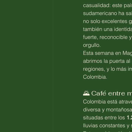
casualidad: este paí
sudamericano ha sab
no solo excelentes g
también una identida
fuerte, reconocible y
orgullo.
Esta semana en Magi
abrimos la puerta al
regiones, y lo más 
Colombia.
🌄 Café entre 
Colombia está atrave
diversa y montañosa,
situadas entre los 
1.
lluvias constantes y