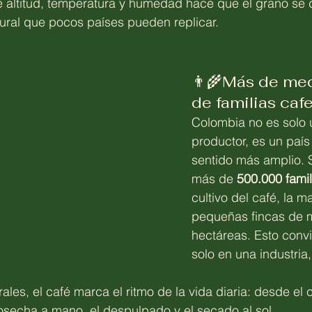
 altitud, temperatura y humedad hace que el grano se d
ural que pocos países pueden replicar.
👨‍🌾Más de med
de familias caf
Colombia no es solo 
productor, es un país
sentido más amplio. 
más de 
500.000 famil
cultivo del café, la m
pequeñas fincas de 
hectáreas. Esto convi
solo en una industria,
les, el café marca el ritmo de la vida diaria: desde el 
cosecha a mano, el despulpado y el secado al sol.