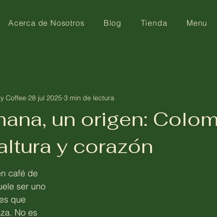
Acerca de Nosotros
Blog
Tienda
Menu
ty Coffee
28 jul 2025
3 min de lectura
ana, un origen: Colom
altura y corazón
 café de 
ele ser uno 
es que 
za. No es 