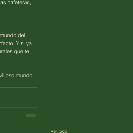
cas cafeteras, 
 mundo del 
ecto. Y si ya 
rales que te 
villoso mundo 
Ver todo