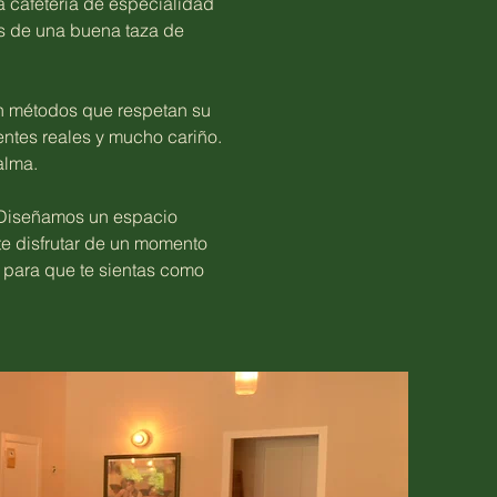
a cafetería de especialidad
ás de una buena taza de
n métodos que respetan su
ntes reales y mucho cariño.
alma.
. Diseñamos un espacio
te disfrutar de un momento
 para que te sientas como