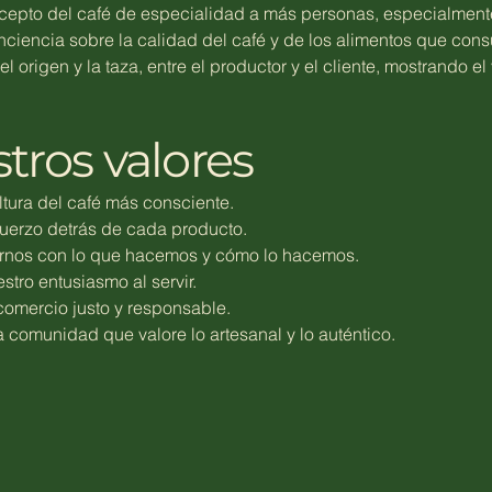
ncepto del café de especialidad a más personas, especialmente
nciencia sobre la calidad del café y de los alimentos que co
el origen y la taza, entre el productor y el cliente, mostrando el
tros valores
ltura del café más consciente.
sfuerzo detrás de cada producto.
nos con lo que hacemos y cómo lo hacemos.
estro entusiasmo al servir.
comercio justo y responsable.
 comunidad que valore lo artesanal y lo auténtico.