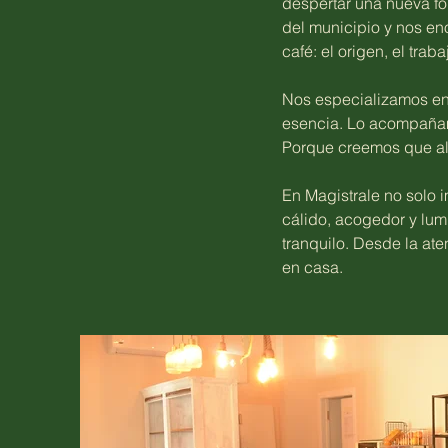
despertar una nueva fo
del municipio y nos en
café: el origen, el traba
Nos especializamos en
esencia. Lo acompañam
Porque creemos que ali
En Magistrale no solo 
cálido, acogedor y lum
tranquilo. Desde la at
en casa.