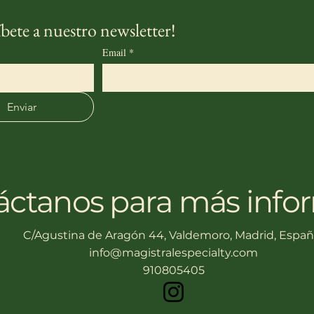
bete a nuestro newsletter!
Email
*
Enviar
áctanos para más info
C/Agustina de Aragón 44, Valdemoro, Madrid, Espa
info@magistralespecialty.com
910805405