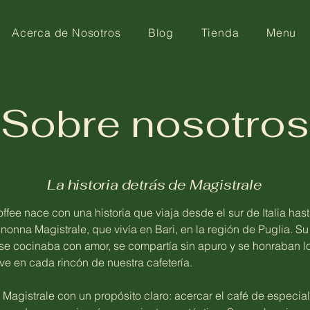
Acerca de Nosotros
Blog
Tienda
Menu
Sobre nosotros
La
historia
detrás de Magistrale
ffee nace con una historia que viaja desde el sur de Italia has
 nonna Magistrale, que vivía en Bari, en la región de Puglia. S
se cocinaba con amor, se compartía sin apuro y se honraban l
ive en cada rincón de nuestra cafetería.
 Magistrale con un propósito claro: acercar el café de especi