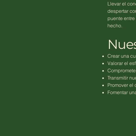
Llevar el co
despertar co
puente entre 
hecho.
Nues
Crear una cu
Valorar el e
Comprometer
Transmitir nu
Promover el 
Fomentar una