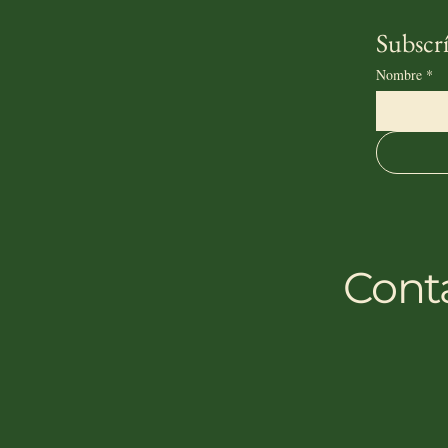
Subscrí
Nombre
*
Cont