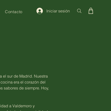
Iniciar sesión
Contacto
ta el sur de Madrid. Nuestra
u cocina era el corazón del
os sabores de siempre. Hoy,
alidad a Valdemoro y