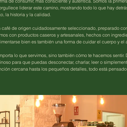
rma de consumir, más consciente y auténtica. Somos la primer
orgullece liderar este camino, mostrando todo lo que hay detr
jo, la historia y la calidad.
 café de origen cuidadosamente seleccionado, preparado co
os con productos caseros y artesanales, hechos con ingredie
mentarse bien es también una forma de cuidar el cuerpo y el 
importa lo que servimos, sino también cómo te hacemos sentir
inoso para que puedas desconectar, charlar, leer o simplemen
ención cercana hasta los pequeños detalles, todo está pensado